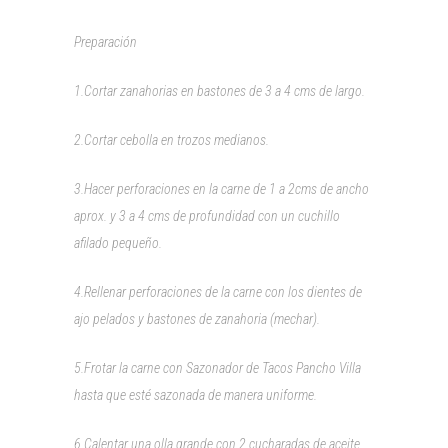
Preparación
1.Cortar zanahorias en bastones de 3 a 4 cms de largo.
2.Cortar cebolla en trozos medianos.
3.Hacer perforaciones en la carne de 1 a 2cms de ancho
aprox. y 3 a 4 cms de profundidad con un cuchillo
afilado pequeño.
4.Rellenar perforaciones de la carne con los dientes de
ajo pelados y bastones de zanahoria (mechar).
5.Frotar la carne con Sazonador de Tacos Pancho Villa
hasta que esté sazonada de manera uniforme.
6.Calentar una olla grande con 2 cucharadas de aceite.