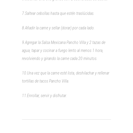
7.Saltear cebollas hasta que estén traslúcidas.
8.Añadir la carne y sellar (dorar) por cada lado.
9.Agregar la Salsa Mexicana Pancho Villa y 2 tazas de
agua, tapar y cocinar a fuego lento al menos 1 hora,
revolviendo y girando la carne cada 20 minutos.
10.Una vez que la carne esté lista, deshilachar y rellenar
tortillas de tacos Pancho Villa.
11.Enrollar, servir y disfrutar.