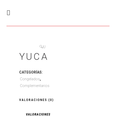
🔍
YUCA
CATEGORÍAS:
Congelados
,
Complementarios
VALORACIONES (0)
VALORACIONES