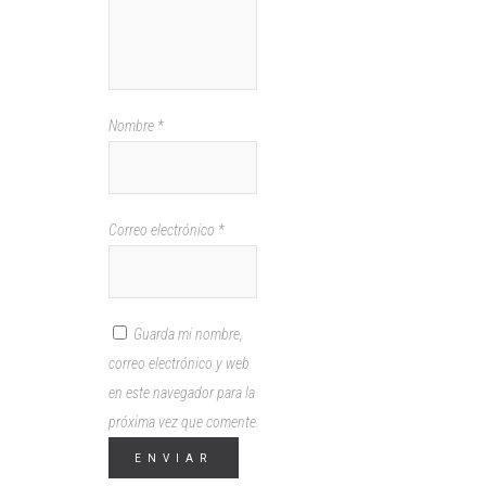
Nombre
*
Correo electrónico
*
Guarda mi nombre,
correo electrónico y web
en este navegador para la
próxima vez que comente.