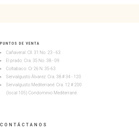
PUNTOS DE VENTA
Cañaveral: Cll. 31 No. 23 - 63.
El prado: Cra. 35 No. 38 - 09.
Coltabaco: Cr 26 N. 35-63.
Servialgusto Álvarez: Cra. 38 # 34 - 120.
Servialgusto Mediterrané: Cra. 12 # 200
(local 105)
Condominio Mediterrané.
CONTÁCTANOS