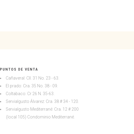
PUNTOS DE VENTA
Cañaveral: Cll. 31 No. 23 - 63.
El prado: Cra. 35 No. 38 - 09.
Coltabaco: Cr 26 N. 35-63.
Servialgusto Álvarez: Cra. 38 # 34 - 120.
Servialgusto Mediterrané: Cra. 12 # 200
(local 105)
Condominio Mediterrané.