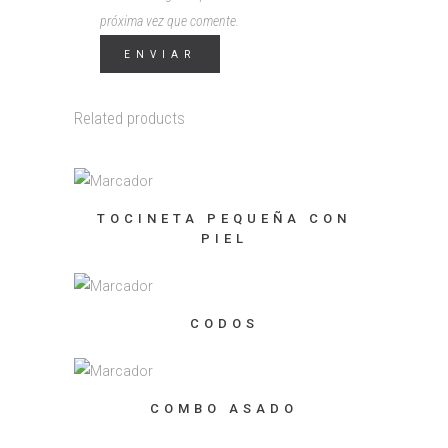
próxima vez que comente.
Related products
TOCINETA PEQUEÑA CON
PIEL
CODOS
COMBO ASADO